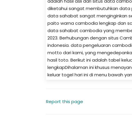
adalah hasil asli dari situs data cam
diketahui sangat membutuhkan data p
data sahabat sangat menginginkan se
paito warna cambodia lengkap dan sah
data sahabat cambodia yang memberika
2023. Berhubungan dengan situs Cambo
indonesia. data pengeluaran cambodi
motto dari kami, yang mengedepanka
hasil toto. Berikut ini adalah tabel 
lengkapDihalaman ini khusus menayang
keluar togel hari ini di menu bawah ya
Report this page