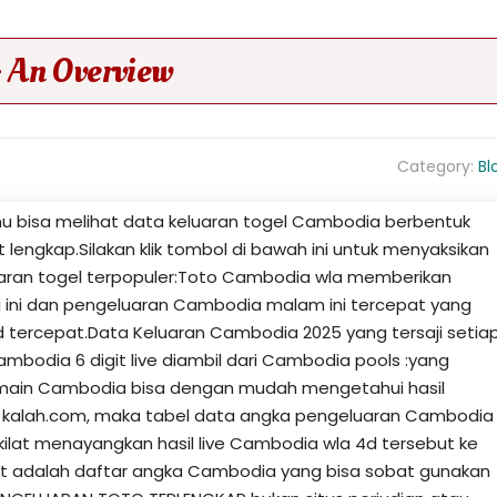
 An Overview
Category:
Bl
 bisa melihat data keluaran togel Cambodia berbentuk
lengkap.Silakan klik tombol di bawah ini untuk menyaksikan
aran togel terpopuler:Toto Cambodia wla memberikan
ri ini dan pengeluaran Cambodia malam ini tercepat yang
 tercepat.Data Keluaran Cambodia 2025 yang tersaji setia
bodia 6 digit live diambil dari Cambodia pools :yang
emain Cambodia bisa dengan mudah mengetahui hasil
 kalah.com, maka tabel data angka pengeluaran Cambodia
ilat menayangkan hasil live Cambodia wla 4d tersebut ke
t adalah daftar angka Cambodia yang bisa sobat gunakan