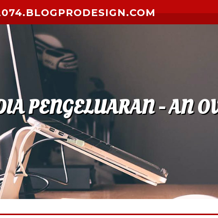
2074.BLOGPRODESIGN.COM
IA PENGELUARAN - AN O